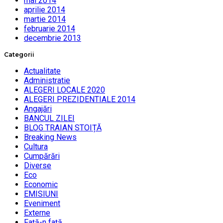
mai 2014
aprilie 2014
martie 2014
februarie 2014
decembrie 2013
Categorii
Actualitate
Administratie
ALEGERI LOCALE 2020
ALEGERI PREZIDENTIALE 2014
Angajări
BANCUL ZILEI
BLOG TRAIAN STOIȚĂ
Breaking News
Cultura
Cumpărări
Diverse
Eco
Economic
EMISIUNI
Eveniment
Externe
Faţă-n faţă