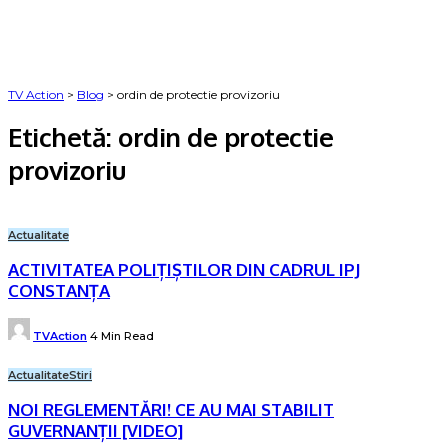
TV Action
>
Blog
>
ordin de protectie provizoriu
Etichetă:
ordin de protectie
provizoriu
Actualitate
ACTIVITATEA POLIȚIȘTILOR DIN CADRUL IPJ
CONSTANȚA
Posted
TVAction
4 Min Read
by
Actualitate
Stiri
NOI REGLEMENTĂRI! CE AU MAI STABILIT
GUVERNANȚII [VIDEO]