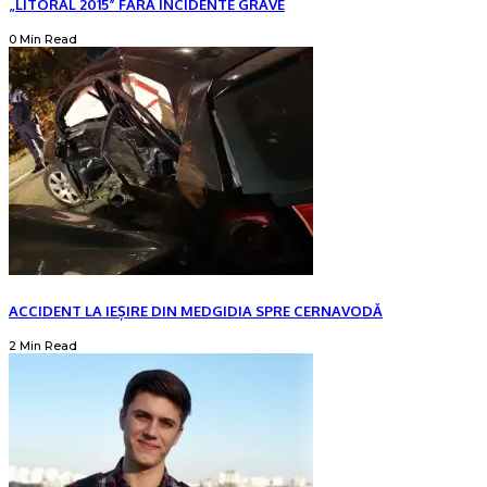
„LITORAL 2015” FĂRĂ INCIDENTE GRAVE
0 Min Read
ACCIDENT LA IEȘIRE DIN MEDGIDIA SPRE CERNAVODĂ
2 Min Read