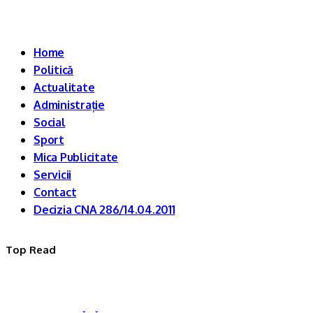
Home
Politică
Actualitate
Administrație
Social
Sport
Mica Publicitate
Servicii
Contact
Decizia CNA 286/14.04.2011
Top Read