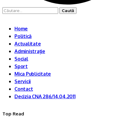
Caută
după:
Home
Politică
Actualitate
Administrație
Social
Sport
Mica Publicitate
Servicii
Contact
Decizia CNA 286/14.04.2011
Top Read