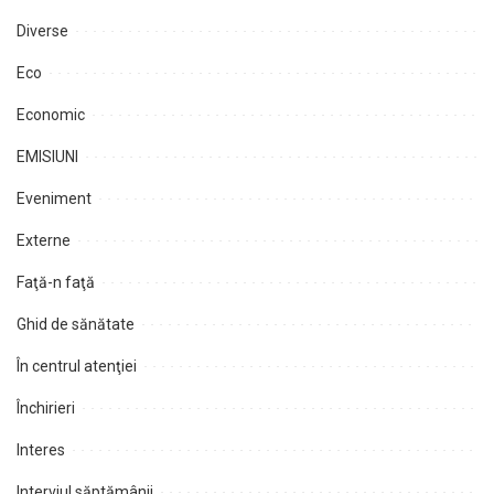
Diverse
Eco
Economic
EMISIUNI
Eveniment
Externe
Faţă-n faţă
Ghid de sănătate
În centrul atenţiei
Închirieri
Interes
Interviul săptămânii