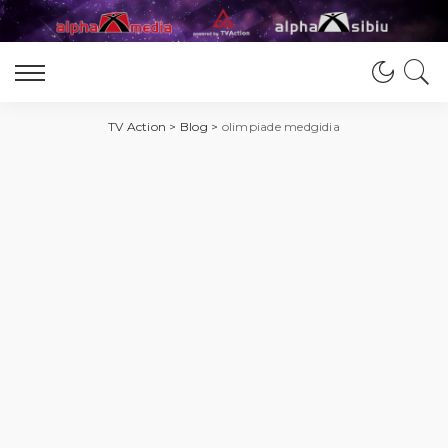
TV Action
>
Blog
>
olimpiade medgidia