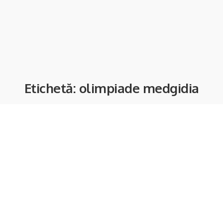
Etichetă:
olimpiade medgidia