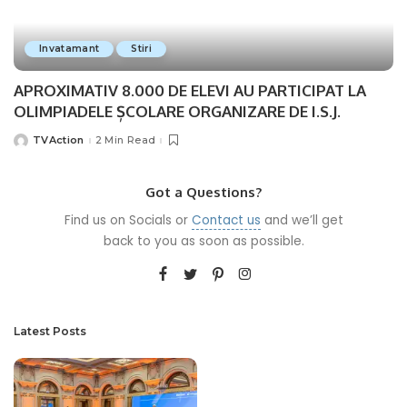
Invatamant
Stiri
APROXIMATIV 8.000 DE ELEVI AU PARTICIPAT LA
OLIMPIADELE ȘCOLARE ORGANIZARE DE I.S.J.
TVAction
2 Min Read
Posted
by
Got a Questions?
Find us on Socials or
Contact us
and we’ll get
back to you as soon as possible.
Latest Posts