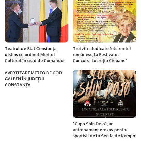
Teatrul de Stat Constanța,
Trei zile dedicate folclorului
distins cu ordinul Meritul
românesc, la Festivalul-
Cultural în grad de Comandor
Concurs „Lucreția Ciobanu”
AVERTIZARE METEO DE COD
GALBEN ÎN JUDEȚUL
CONSTANȚA
“Cupa Shin Dojo”, un
antrenament grozav pentru
sportivii de la Secția de Kempo