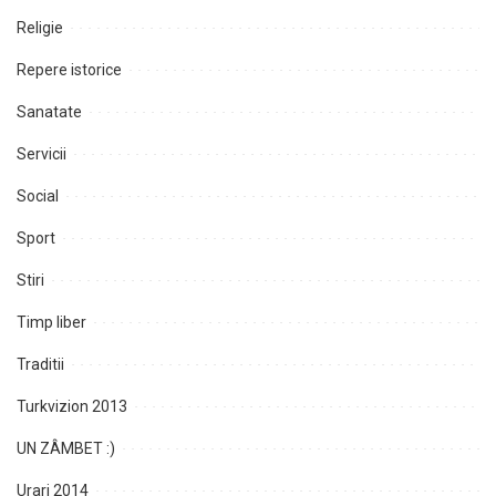
Religie
Repere istorice
Sanatate
Servicii
Social
Sport
Stiri
Timp liber
Traditii
Turkvizion 2013
UN ZÂMBET :)
Urari 2014