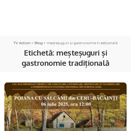
TV Action
>
Blog
>
meșteșuguri și gastronomie tradițională
Etichetă:
meșteșuguri și
gastronomie tradițională