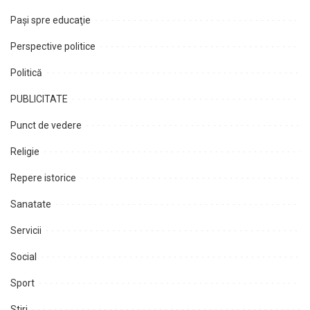
Paşi spre educaţie
Perspective politice
Politică
PUBLICITATE
Punct de vedere
Religie
Repere istorice
Sanatate
Servicii
Social
Sport
Stiri