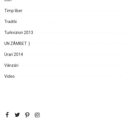
Timp liber
Traditii
Turkvizion 2013
UN ZÂMBET :)
Urari 2014
Vânzări
Video