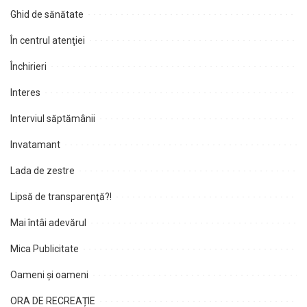
Ghid de sănătate
În centrul atenţiei
Închirieri
Interes
Interviul săptămânii
Invatamant
Lada de zestre
Lipsă de transparenţă?!
Mai întâi adevărul
Mica Publicitate
Oameni şi oameni
ORA DE RECREAȚIE