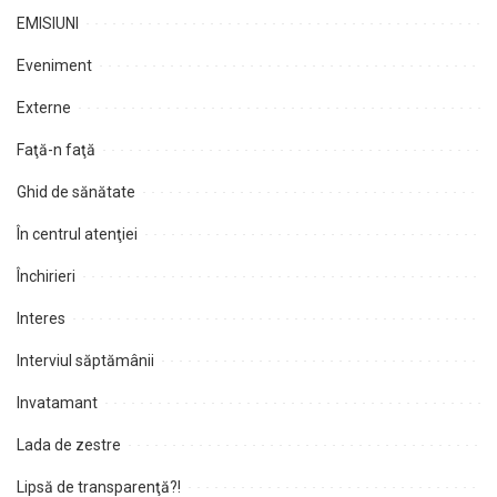
EMISIUNI
Eveniment
Externe
Faţă-n faţă
Ghid de sănătate
În centrul atenţiei
Închirieri
Interes
Interviul săptămânii
Invatamant
Lada de zestre
Lipsă de transparenţă?!