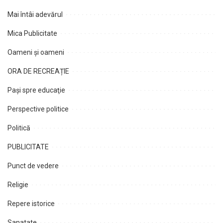
Mai întâi adevărul
Mica Publicitate
Oameni şi oameni
ORA DE RECREAȚIE
Paşi spre educaţie
Perspective politice
Politică
PUBLICITATE
Punct de vedere
Religie
Repere istorice
Sanatate