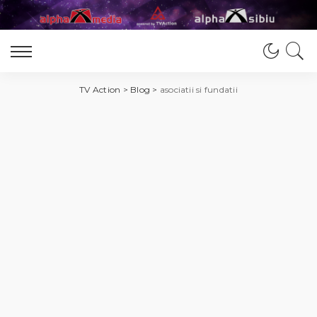
TV Action
>
Blog
>
asociatii si fundatii