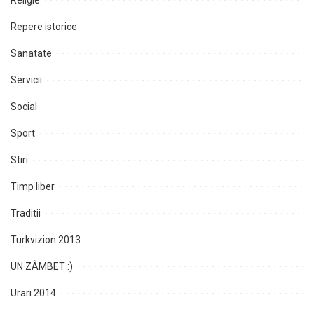
Religie
Repere istorice
Sanatate
Servicii
Social
Sport
Stiri
Timp liber
Traditii
Turkvizion 2013
UN ZÂMBET :)
Urari 2014