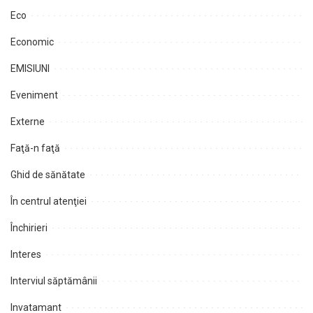
Eco
Economic
EMISIUNI
Eveniment
Externe
Faţă-n faţă
Ghid de sănătate
În centrul atenţiei
Închirieri
Interes
Interviul săptămânii
Invatamant