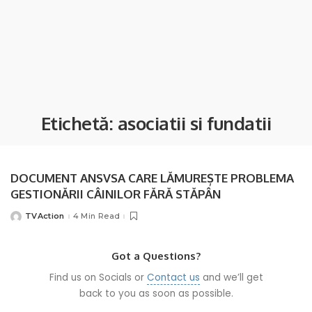
Etichetă:
asociatii si fundatii
DOCUMENT ANSVSA CARE LĂMUREȘTE PROBLEMA
GESTIONĂRII CÂINILOR FĂRĂ STĂPÂN
TVAction
4 Min Read
Posted
by
Got a Questions?
Find us on Socials or
Contact us
and we’ll get
back to you as soon as possible.