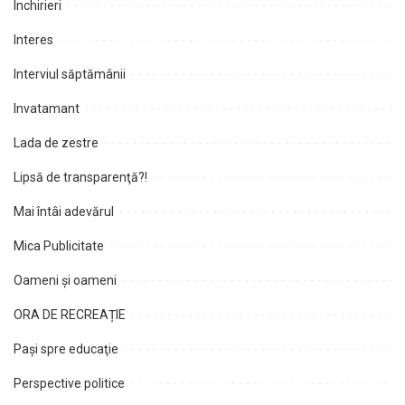
Închirieri
Interes
Interviul săptămânii
Invatamant
Lada de zestre
Lipsă de transparenţă?!
Mai întâi adevărul
Mica Publicitate
Oameni şi oameni
ORA DE RECREAȚIE
Paşi spre educaţie
Perspective politice