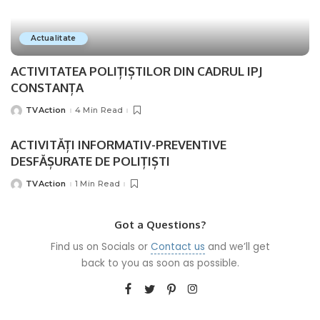
Actualitate
ACTIVITATEA POLIȚIȘTILOR DIN CADRUL IPJ
CONSTANȚA
TVAction
4 Min Read
Posted
by
ACTIVITĂȚI INFORMATIV-PREVENTIVE
DESFĂȘURATE DE POLIȚIȘTI
TVAction
1 Min Read
Posted
by
Got a Questions?
Find us on Socials or
Contact us
and we’ll get
back to you as soon as possible.