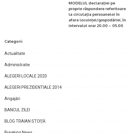
MODELUL declarației pe
proprie răspundere referitoare
la circulația persoanelor în
afara locuinței/gospodăriei, în
intervalul orar 20.00 – 05.00
Categorii
Actualitate
Administratie
ALEGERI LOCALE 2020
ALEGERI PREZIDENTIALE 2014
Angajări
BANCUL ZILEI
BLOG TRAIAN STOIȚĂ
Breaking News