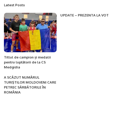
Latest Posts
UPDATE – PREZENTA LA VOT
Titlul de campion și medalii
pentru luptătorii de la CS
Medgidia
A SCĂZUT NUMĂRUL
TURIŞTILOR MOLDOVENI CARE
PETREC SĂRBĂTORILE ÎN
ROMÂNIA