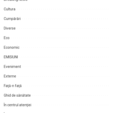
Cultura
Cumpărări
Diverse
Eco
Economic
EMISIUNI
Eveniment
Externe
Faţă-n faţă
Ghid de sănătate
În centrul atenţiei