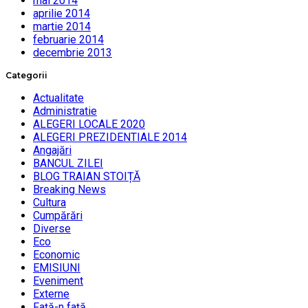
mai 2014
aprilie 2014
martie 2014
februarie 2014
decembrie 2013
Categorii
Actualitate
Administratie
ALEGERI LOCALE 2020
ALEGERI PREZIDENTIALE 2014
Angajări
BANCUL ZILEI
BLOG TRAIAN STOIȚĂ
Breaking News
Cultura
Cumpărări
Diverse
Eco
Economic
EMISIUNI
Eveniment
Externe
Faţă-n faţă