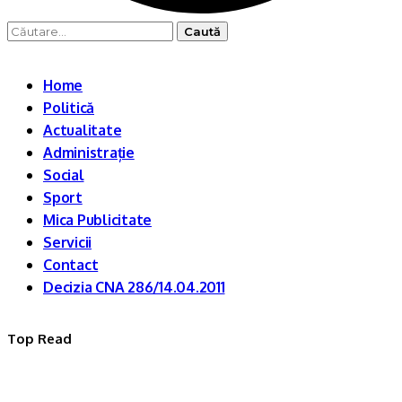
Caută
după:
Home
Politică
Actualitate
Administrație
Social
Sport
Mica Publicitate
Servicii
Contact
Decizia CNA 286/14.04.2011
Top Read