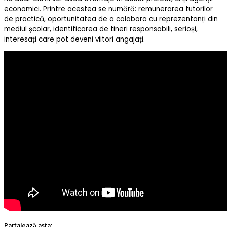
economici. Printre acestea se numără: remunerarea tutorilor
de practică, oportunitatea de a colabora cu reprezentanți din
mediul școlar, identificarea de tineri responsabili, serioși,
interesați care pot deveni viitori angajați.
Partajează asta: