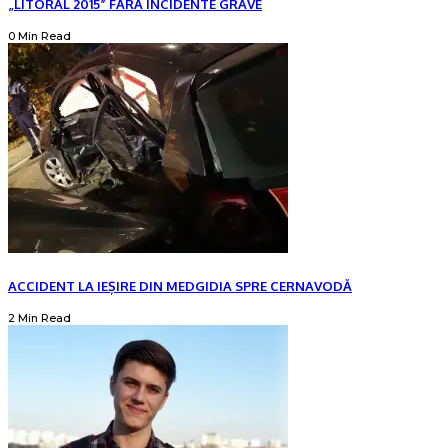
„LITORAL 2015” FĂRĂ INCIDENTE GRAVE
0 Min Read
ACCIDENT LA IEȘIRE DIN MEDGIDIA SPRE CERNAVODĂ
2 Min Read