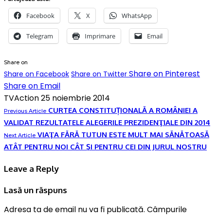
Facebook
X
WhatsApp
Telegram
Imprimare
Email
Share on
Share on Pinterest
Share on Facebook
Share on Twitter
Share on Email
TVAction
25 noiembrie 2014
CURTEA CONSTITUȚIONALĂ A ROMÂNIEI A
Previous Article
VALIDAT REZULTATELE ALEGERILE PREZIDENŢIALE DIN 2014
VIAŢA FĂRĂ TUTUN ESTE MULT MAI SĂNĂTOASĂ
Next Article
ATÂT PENTRU NOI CÂT ŞI PENTRU CEI DIN JURUL NOSTRU
Leave a Reply
Lasă un răspuns
Adresa ta de email nu va fi publicată.
Câmpurile