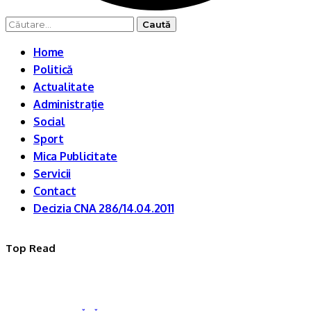
Caută
după:
Home
Politică
Actualitate
Administrație
Social
Sport
Mica Publicitate
Servicii
Contact
Decizia CNA 286/14.04.2011
Top Read