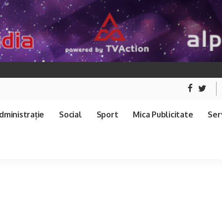
dministrație
Social
Sport
Mica Publicitate
Serv