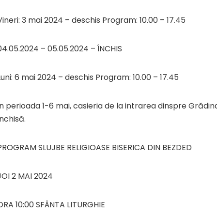
Vineri: 3 mai 2024 – deschis Program: 10.00 – 17.45
04.05.2024 – 05.05.2024 – ÎNCHIS
Luni: 6 mai 2024 – deschis Program: 10.00 – 17.45
În perioada 1-6 mai, casieria de la intrarea dinspre Grădina
închisă.
PROGRAM SLUJBE RELIGIOASE BISERICA DIN BEZDED
JOI 2 MAI 2024
ORA 10:00 SFÂNTA LITURGHIE