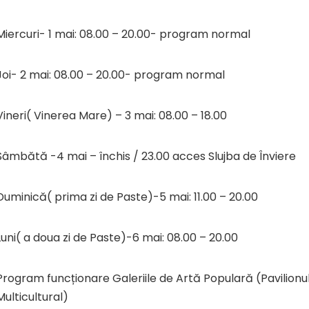
Miercuri- 1 mai: 08.00 – 20.00- program normal
Joi- 2 mai: 08.00 – 20.00- program normal
Vineri( Vinerea Mare) – 3 mai: 08.00 – 18.00
Sâmbătă -4 mai – închis / 23.00 acces Slujba de Înviere
Duminică( prima zi de Paste)-5 mai: 11.00 – 20.00
Luni( a doua zi de Paste)-6 mai: 08.00 – 20.00
Program funcționare Galeriile de Artă Populară (Pavilionu
Multicultural)