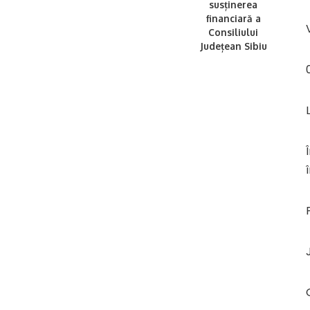
susținerea
financiară a
Consiliului
Județean Sibiu