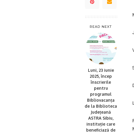
READ NEXT
Luni, 23 iunie
2025, încep
înscrierile
pentru
programul
Bibliovacanța
de la Biblioteca
Județeană
ASTRA Sibiu,
instituție care
beneficiază de