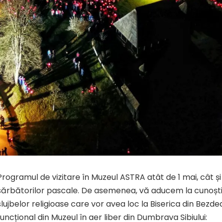
Programul de vizitare în Muzeul ASTRA atât de 1 mai, cât și
sărbătorilor pascale. De asemenea, vă aducem la cunoști
slujbelor religioase care vor avea loc la Biserica din Bez
funcțional din Muzeul în aer liber din Dumbrava Sibiului: