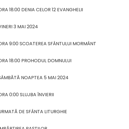
ORA 18:00 DENIA CELOR 12 EVANGHELII
VINERI 3 MAI 2024
ORA 9:00 SCOATEREA SFÂNTULUI MORMÂNT
ORA 18:00 PROHODUL DOMNULUI
SÂMBĂTĂ NOAPTEA 5 MAI 2024
ORA 0:00 SLUJBA ÎNVIERII
URMATĂ DE SFÂNTA LITURGHIE
ÎMPĂRŢIREA PAŞTILOR