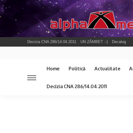
Decizia CNA 286/14.04.2011
UN ZÂMBET :-)
Decalog
Home
Politică
Actualitate
A
Decizia CNA 286/14.04.2011