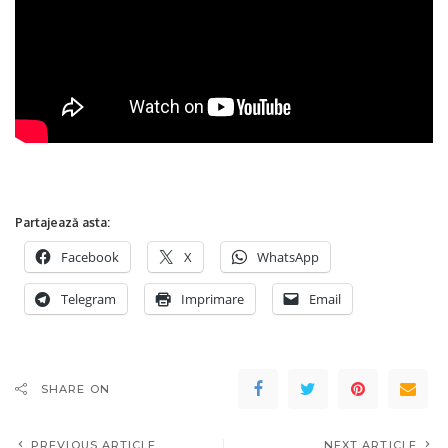
Partajează asta:
Facebook
X
WhatsApp
Telegram
Imprimare
Email
SHARE ON
PREVIOUS ARTICLE
NEXT ARTICLE