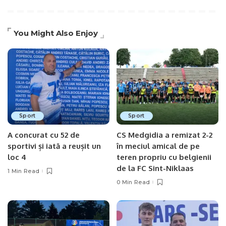
You Might Also Enjoy
Sport
Sport
A concurat cu 52 de
CS Medgidia a remizat 2-2
sportivi și iată a reușit un
în meciul amical de pe
loc 4
teren propriu cu belgienii
de la FC Sint-Niklaas
1 Min Read
0 Min Read