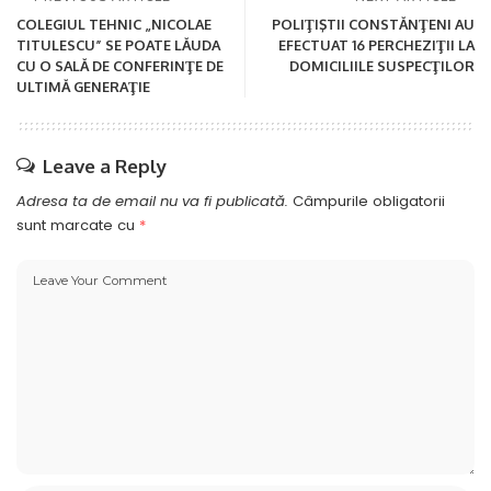
COLEGIUL TEHNIC „NICOLAE
POLIŢIŞTII CONSTĂNŢENI AU
TITULESCU” SE POATE LĂUDA
EFECTUAT 16 PERCHEZIŢII LA
CU O SALĂ DE CONFERINŢE DE
DOMICILIILE SUSPECŢILOR
ULTIMĂ GENERAŢIE
Leave a Reply
Adresa ta de email nu va fi publicată.
Câmpurile obligatorii
sunt marcate cu
*