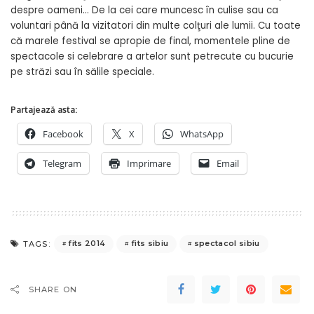
despre oameni… De la cei care muncesc în culise sau ca
voluntari până la vizitatori din multe colţuri ale lumii. Cu toate
că marele festival se apropie de final, momentele pline de
spectacole si celebrare a artelor sunt petrecute cu bucurie
pe străzi sau în sălile speciale.
Partajează asta:
Facebook
X
WhatsApp
Telegram
Imprimare
Email
fits 2014
fits sibiu
spectacol sibiu
TAGS:
SHARE ON