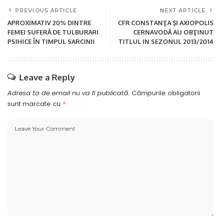
PREVIOUS ARTICLE
NEXT ARTICLE
APROXIMATIV 20% DINTRE
CFR CONSTANŢA ŞI AXIOPOLIS
FEMEI SUFERĂ DE TULBURARI
CERNAVODĂ AU OBŢINUT
PSIHICE ÎN TIMPUL SARCINII
TITLUL IN SEZONUL 2013/2014
Leave a Reply
Adresa ta de email nu va fi publicată.
Câmpurile obligatorii
sunt marcate cu
*