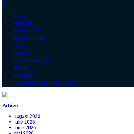
0
Home
Politică
Actualitate
Administrație
Social
Sport
Mica Publicitate
Servicii
Contact
Decizia CNA 286/14.04.2011
Arhive
august 2026
iulie 2026
iunie 2026
mai 2026