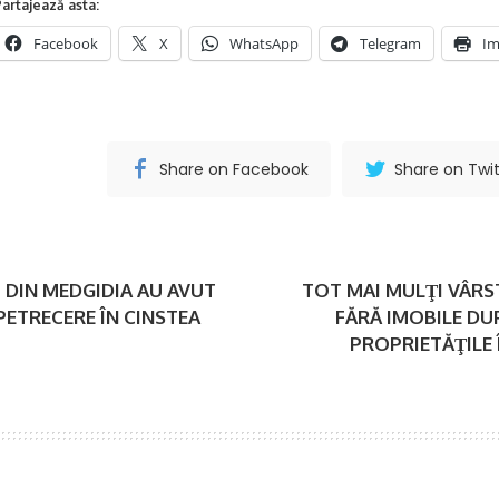
artajează asta:
Facebook
X
WhatsApp
Telegram
Im
Share on Facebook
Share on Twit
 DIN MEDGIDIA AU AVUT
TOT MAI MULŢI VÂRS
PETRECERE ÎN CINSTEA
FĂRĂ IMOBILE DUP
PROPRIETĂŢILE 