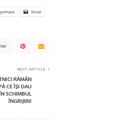
primare
Email
ter
NEXT ARTICLE
TNICI RĂMÂN
Ă CE ÎŞI DAU
ÎN SCHIMBUL
ÎNGRIJIRII