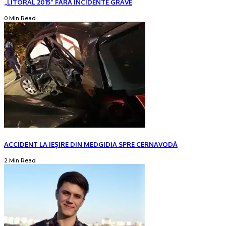
„LITORAL 2015” FĂRĂ INCIDENTE GRAVE
0 Min Read
ACCIDENT LA IEȘIRE DIN MEDGIDIA SPRE CERNAVODĂ
2 Min Read