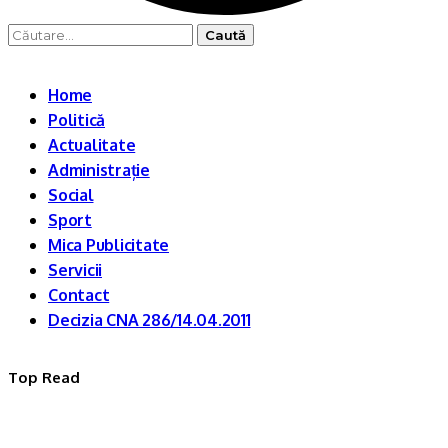
Caută
după:
Home
Politică
Actualitate
Administrație
Social
Sport
Mica Publicitate
Servicii
Contact
Decizia CNA 286/14.04.2011
Top Read