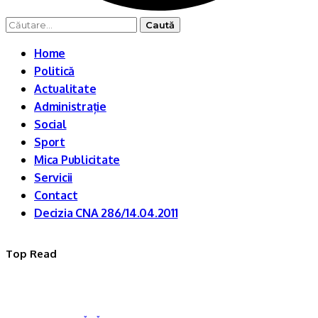
Caută
după:
Home
Politică
Actualitate
Administrație
Social
Sport
Mica Publicitate
Servicii
Contact
Decizia CNA 286/14.04.2011
Top Read