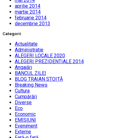
mai 2014
aprilie 2014
martie 2014
februarie 2014
decembrie 2013
Categorii
Actualitate
Administratie
ALEGERI LOCALE 2020
ALEGERI PREZIDENTIALE 2014
Angajări
BANCUL ZILEI
BLOG TRAIAN STOIȚĂ
Breaking News
Cultura
Cumpărări
Diverse
Eco
Economic
EMISIUNI
Eveniment
Externe
Faţă-n faţă