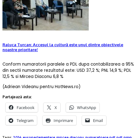
Raluca Turcan: Accesul la cultură este unul dintre obiectivele
noastre prioritare!
Conform numaratorii paralele a PDL dupa contabilizarea a 95%
din sectii numarate rezultatul este: USD 37,2 %; PNL 14,9 %; PDL
12,5 % si Mircea Diaconu 6,8 %
(Adriean Videanu pentru HotNews.ro)
Partajează asta:
Facebook
X
WhatsApp
Telegram
Imprimare
Email
Tags:
2014
europarlamentare
mircea diaconu
numaratoare pdl
pdl
pmp