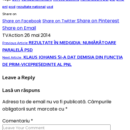
pnl
psd
rezultate national
usd
Share on
Share on Pinterest
Share on Facebook
Share on Twitter
Share on Email
TVAction
26 mai 2014
REZULTATE ÎN MEDGIDIA: NUMĂRĂTOARE
Previous Article
PARALELĂ PSD
KLAUS JOHANIS ȘI-A DAT DEMISIA DIN FUNCŢIA
Next Article
DE PRIM-VICEPREȘEDINTE AL PNL
Leave a Reply
Lasă un răspuns
Adresa ta de email nu va fi publicată.
Câmpurile
obligatorii sunt marcate cu
*
Comentariu
*