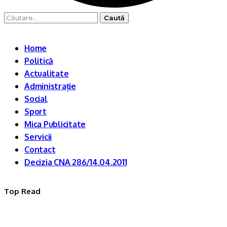
Caută
după:
Home
Politică
Actualitate
Administrație
Social
Sport
Mica Publicitate
Servicii
Contact
Decizia CNA 286/14.04.2011
Top Read