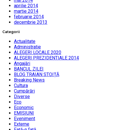
mai 2014
aprilie 2014
martie 2014
februarie 2014
decembrie 2013
Categorii
Actualitate
Administratie
ALEGERI LOCALE 2020
ALEGERI PREZIDENTIALE 2014
Angajări
BANCUL ZILEI
BLOG TRAIAN STOIȚĂ
Breaking News
Cultura
Cumpărări
Diverse
Eco
Economic
EMISIUNI
Eveniment
Externe
Faţă-n faţă