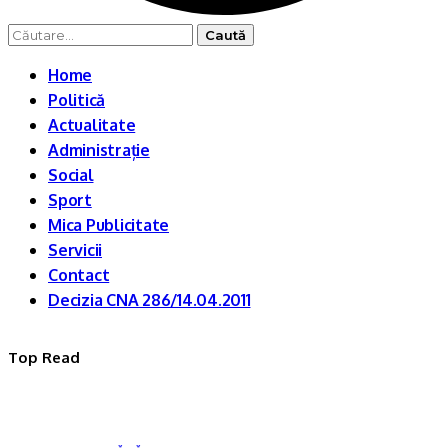
Caută
după:
Home
Politică
Actualitate
Administrație
Social
Sport
Mica Publicitate
Servicii
Contact
Decizia CNA 286/14.04.2011
Top Read