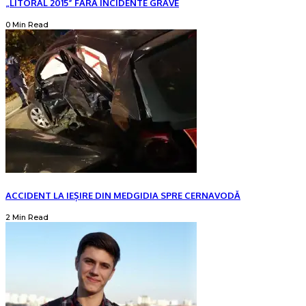
„LITORAL 2015” FĂRĂ INCIDENTE GRAVE
0 Min Read
ACCIDENT LA IEȘIRE DIN MEDGIDIA SPRE CERNAVODĂ
2 Min Read