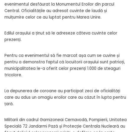
evenimentul desfăurat la Monumentul Eroilor din parcul
Central. Oficialitățile au adresat cuvinte de laudă și
mulțumire celor ce au luptat pentru Marea Unire.
Edilul orașului a ținut să le adreseze câteva cuvinte celor
prezenți.
Pentru ca evenimentul să fie marcat așa cum se cuvine și
pentru a demonstra faptul că locuitorii orașului sunt patrioți,
municipalitatea le-a oferit celor prezenți 1.000 de steaguri
tricolore.
La depunerea de coroane au participat zeci de oficialități
care au adus un omagiu eroilor care au căzut în lupta pentru
țară.
Militarii din cadrul Garnizoneai Cernavodă, Pompierii, Unitatea
Specială 72 Jandarmi Pază și Protecție Centrala Nucleară au