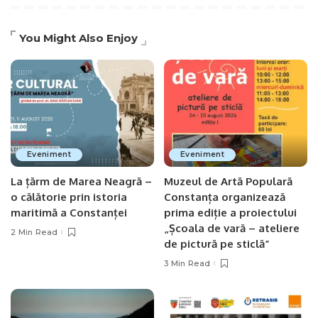
You Might Also Enjoy
Eveniment
Eveniment
La țărm de Marea Neagră –
Muzeul de Artă Populară
o călătorie prin istoria
Constanța organizează
maritimă a Constanței
prima ediție a proiectului
„Școala de vară – ateliere
2 Min Read
de pictură pe sticlă”
3 Min Read