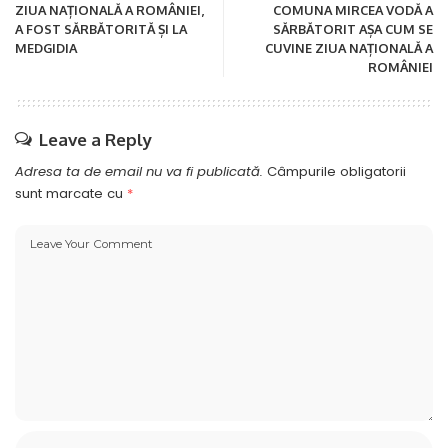
ZIUA NAȚIONALĂ A ROMÂNIEI,
COMUNA MIRCEA VODĂ A
A FOST SĂRBĂTORITĂ ȘI LA
SĂRBĂTORIT AȘA CUM SE
MEDGIDIA
CUVINE ZIUA NAȚIONALĂ A
ROMÂNIEI
Leave a Reply
Adresa ta de email nu va fi publicată.
Câmpurile obligatorii
sunt marcate cu
*