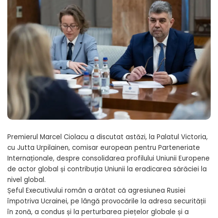
Premierul Marcel Ciolacu a discutat astăzi, la Palatul Victoria,
cu Jutta Urpilainen, comisar european pentru Parteneriate
Internaționale, despre consolidarea profilului Uniunii Europene
de actor global și contribuția Uniunii la eradicarea sărăciei la
nivel global.
Șeful Executivului român a arătat că agresiunea Rusiei
împotriva Ucrainei, pe lângă provocările la adresa securității
în zonă, a condus și la perturbarea piețelor globale și a