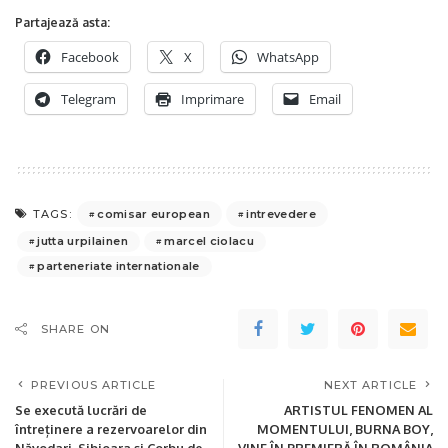
Partajează asta:
Facebook
X
WhatsApp
Telegram
Imprimare
Email
comisar european
intrevedere
TAGS:
jutta urpilainen
marcel ciolacu
parteneriate internationale
SHARE ON
PREVIOUS ARTICLE
NEXT ARTICLE
Se execută lucrări de
ARTISTUL FENOMEN AL
întreținere a rezervoarelor din
MOMENTULUI, BURNA BOY,