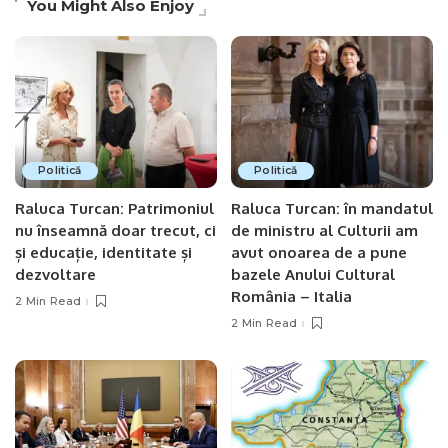
You Might Also Enjoy
Politică
Politică
Raluca Turcan: Patrimoniul
Raluca Turcan: în mandatul
nu înseamnă doar trecut, ci
de ministru al Culturii am
și educație, identitate și
avut onoarea de a pune
dezvoltare
bazele Anului Cultural
România – Italia
2 Min Read
2 Min Read