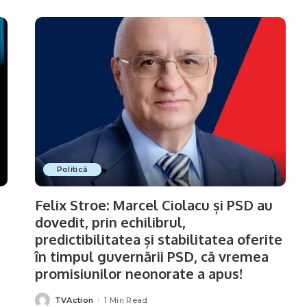
Politică
Felix Stroe: Marcel Ciolacu și PSD au
dovedit, prin echilibrul,
predictibilitatea și stabilitatea oferite
în timpul guvernării PSD, că vremea
promisiunilor neonorate a apus!
TVAction
1 Min Read
Posted