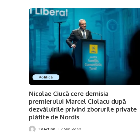
Politică
Nicolae Ciucă cere demisia
premierului Marcel Ciolacu după
dezvăluirile privind zborurile private
plătite de Nordis
TVAction
2 Min Read
Posted
by