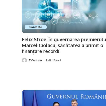
Sanatate
Felix Stroe: în guvernarea premierulu
Marcel Ciolacu, sănătatea a primit o
finanțare record!
TVAction
1 Min Read
Posted
by