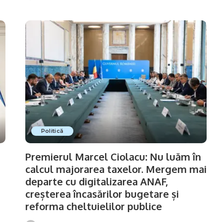
by
Politică
Premierul Marcel Ciolacu: Nu luăm în
calcul majorarea taxelor. Mergem mai
departe cu digitalizarea ANAF,
creșterea încasărilor bugetare și
reforma cheltuielilor publice