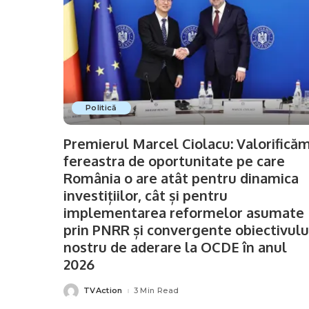
Politică
Premierul Marcel Ciolacu: Valorifică
fereastra de oportunitate pe care
România o are atât pentru dinamica
investițiilor, cât și pentru
implementarea reformelor asumate
prin PNRR și convergente obiectivulu
nostru de aderare la OCDE în anul
2026
TVAction
3 Min Read
Posted
by