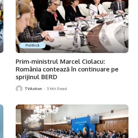
Politică
Prim-ministrul Marcel Ciolacu:
România contează în continuare pe
sprijinul BERD
TVAction
3 Min Read
Posted
by