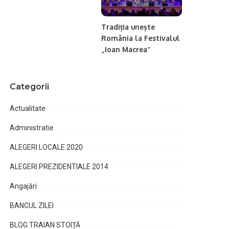
Tradiția unește
România la Festivalul
„Ioan Macrea”
Categorii
Actualitate
Administratie
ALEGERI LOCALE 2020
ALEGERI PREZIDENTIALE 2014
Angajări
BANCUL ZILEI
BLOG TRAIAN STOIȚĂ