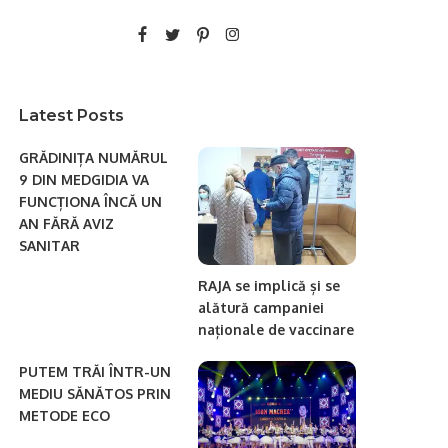
Latest Posts
GRĂDINIȚA NUMĂRUL
9 DIN MEDGIDIA VA
FUNCȚIONA ÎNCĂ UN
AN FĂRĂ AVIZ
SANITAR
RAJA se implică și se
alătură campaniei
naționale de vaccinare
PUTEM TRĂI ÎNTR-UN
MEDIU SĂNĂTOS PRIN
METODE ECO