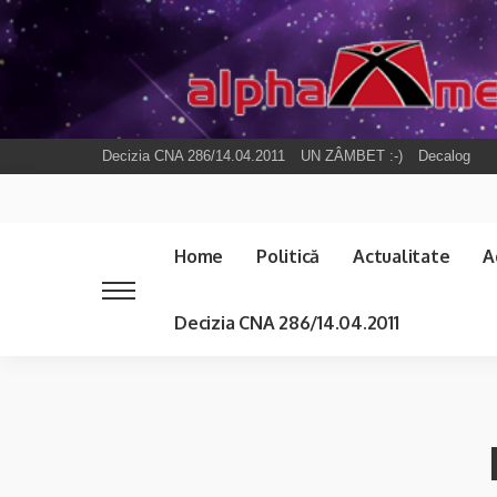
Decizia CNA 286/14.04.2011
UN ZÂMBET :-)
Decalog
Home
Politică
Actualitate
A
Decizia CNA 286/14.04.2011