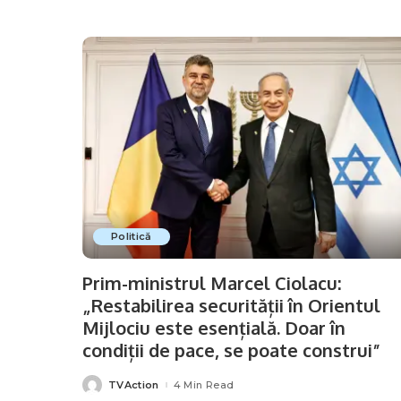
Politică
Prim-ministrul Marcel Ciolacu:
„Restabilirea securității în Orientul
Mijlociu este esențială. Doar în
condiții de pace, se poate construi”
TVAction
4 Min Read
Posted
by