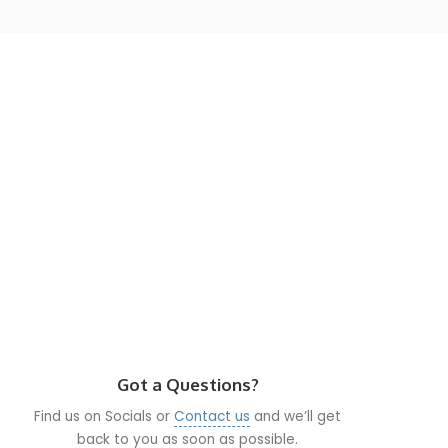
Got a Questions?
Find us on Socials or
Contact us
and we’ll get
back to you as soon as possible.