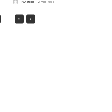
TVAction
2 Min Read
Posted
by
…
5