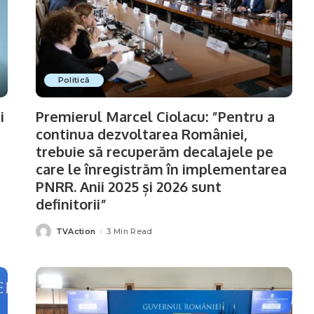
Politică
i
Premierul Marcel Ciolacu: ”Pentru a
continua dezvoltarea României,
trebuie să recuperăm decalajele pe
care le înregistrăm în implementarea
PNRR. Anii 2025 și 2026 sunt
definitorii”
TVAction
3 Min Read
Posted
by