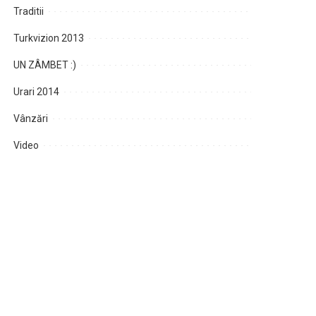
Traditii
Turkvizion 2013
UN ZÂMBET :)
Urari 2014
Vânzări
Video