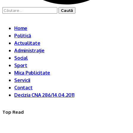
Caută
după:
Home
Politică
Actualitate
Administrație
Social
Sport
Mica Publicitate
Servicii
Contact
Decizia CNA 286/14.04.2011
Top Read