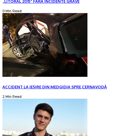
„LITORAL 2015” FĂRĂ INCIDENTE GRAVE
0 Min Read
ACCIDENT LA IEȘIRE DIN MEDGIDIA SPRE CERNAVODĂ
2 Min Read