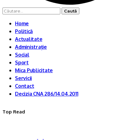
Caută
după:
Home
Politică
Actualitate
Administrație
Social
Sport
Mica Publicitate
Servicii
Contact
Decizia CNA 286/14.04.2011
Top Read