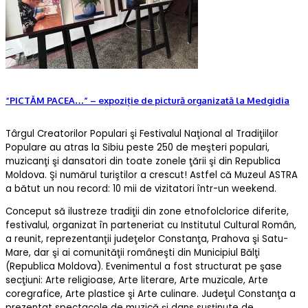
“PICTĂM PACEA…” – expoziție de pictură organizată la Medgidia
Târgul Creatorilor Populari şi Festivalul Naţional al Tradiţiilor
Populare au atras la Sibiu peste 250 de meşteri populari,
muzicanţi şi dansatori din toate zonele ţării şi din Republica
Moldova. Şi numărul turiştilor a crescut! Astfel că Muzeul ASTRA
a bătut un nou record: 10 mii de vizitatori într-un weekend.
Conceput să ilustreze tradiţii din zone etnofolclorice diferite,
festivalul, organizat în parteneriat cu Institutul Cultural Român,
a reunit, reprezentanţii judeţelor Constanţa, Prahova şi Satu-
Mare, dar şi ai comunităţii româneşti din Municipiul Bălţi
(Republica Moldova). Evenimentul a fost structurat pe şase
secţiuni: Arte religioase, Arte literare, Arte muzicale, Arte
coregrafice, Arte plastice şi Arte culinare. Judeţul Constanţa a
prezentat spectacole de muzică şi dans susţinute de