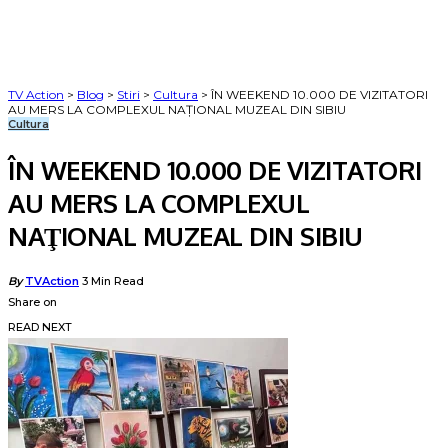
TV Action
>
Blog
>
Stiri
>
Cultura
>
ÎN WEEKEND 10.000 DE VIZITATORI
AU MERS LA COMPLEXUL NAŢIONAL MUZEAL DIN SIBIU
Cultura
ÎN WEEKEND 10.000 DE VIZITATORI
AU MERS LA COMPLEXUL
NAŢIONAL MUZEAL DIN SIBIU
Posted
By
TVAction
3 Min Read
by
Share on
READ NEXT