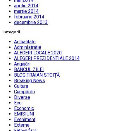
mai 2014
aprilie 2014
martie 2014
februarie 2014
decembrie 2013
Categorii
Actualitate
Administratie
ALEGERI LOCALE 2020
ALEGERI PREZIDENTIALE 2014
Angajări
BANCUL ZILEI
BLOG TRAIAN STOIȚĂ
Breaking News
Cultura
Cumpărări
Diverse
Eco
Economic
EMISIUNI
Eveniment
Externe
Faţă-n faţă