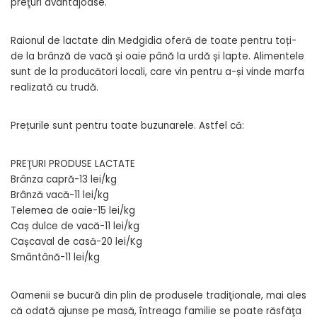
preţuri avantajoase.
Raionul de lactate din Medgidia oferă de toate pentru toți-
de la brânză de vacă și oaie până la urdă și lapte. Alimentele
sunt de la producători locali, care vin pentru a-și vinde marfa
realizată cu trudă.
Prețurile sunt pentru toate buzunarele. Astfel că:
PREŢURI PRODUSE LACTATE
Brânza capră-13 lei/kg
Brânză vacă-11 lei/kg
Telemea de oaie-15 lei/kg
Caș dulce de vacă-11 lei/kg
Cașcaval de casă-20 lei/Kg
Smântână-11 lei/kg
Oamenii se bucură din plin de produsele tradiţionale, mai ales
că odată ajunse pe masă, întreaga familie se poate răsfăţa