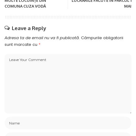
MULTE LOCUINȚE DIN
LUCRĂRILE FÃCUTE ÎN PARCUL 1
COMUNA CUZA VODĂ
MAI
Leave a Reply
Adresa ta de email nu va fi publicată.
Câmpurile obligatorii
sunt marcate cu
*