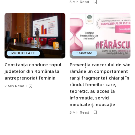
5 Min Read
PUBLICITATE
Sanatate
Constanța conduce topul
Prevenția cancerului de sân
județelor din România la
rămâne un comportament
antreprenoriat feminin
rar și fragmentat chiar și în
rândul femeilor care,
7 Min Read
teoretic, au acces la
informație, servicii
medicale și educație
5 Min Read