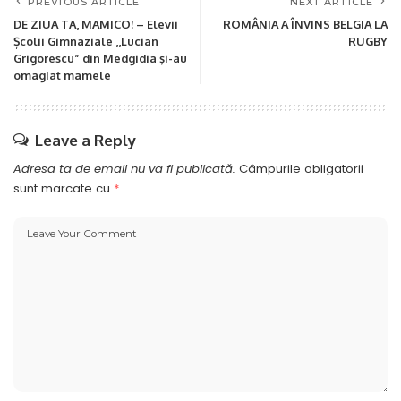
PREVIOUS ARTICLE
NEXT ARTICLE
DE ZIUA TA, MAMICO! – Elevii
ROMÂNIA A ÎNVINS BELGIA LA
Școlii Gimnaziale ,,Lucian
RUGBY
Grigorescu” din Medgidia şi-au
omagiat mamele
Leave a Reply
Adresa ta de email nu va fi publicată.
Câmpurile obligatorii
sunt marcate cu
*