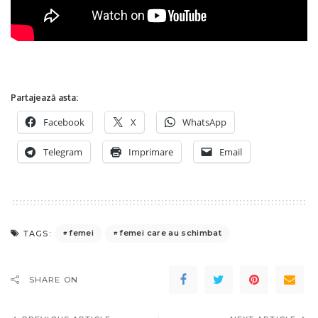
Partajează asta:
Facebook
X
WhatsApp
Telegram
Imprimare
Email
femei
femei care au schimbat
TAGS:
SHARE ON