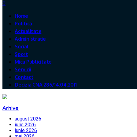
0
Home
Politică
Actualitate
Administrație
Social
Sport
Mica Publicitate
Servicii
Contact
Decizia CNA 286/14.04.2011
Arhive
august 2026
iulie 2026
iunie 2026
mai 2026