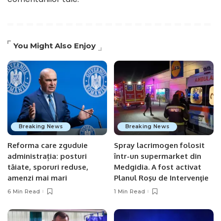
You Might Also Enjoy
Breaking News
Breaking News
Reforma care zguduie
Spray lacrimogen folosit
administrația: posturi
într-un supermarket din
tăiate, sporuri reduse,
Medgidia. A fost activat
amenzi mai mari
Planul Roşu de Intervenţie
6 Min Read
1 Min Read