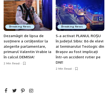
Breaking News
Breaking News
Dezamăgit de lipsa de
S-a activat PLANUL ROȘU
susținere a cetățenilor la
în județul Sibiu: 86 de elevi
alegerile parlamentare,
ai Seminarului Teologic din
primarul Valentin Vrabie ia
Brașov au fost implicați
în calcul DEMISIA!
într-un accident rutier pe
DN1!
2 Min Read
2 Min Read