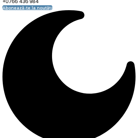
+0766 436 984
Abonează-te la noutăți