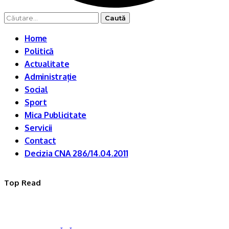
Caută
după:
Home
Politică
Actualitate
Administrație
Social
Sport
Mica Publicitate
Servicii
Contact
Decizia CNA 286/14.04.2011
Top Read