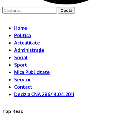
Caută
după:
Home
Politică
Actualitate
Administrație
Social
Sport
Mica Publicitate
Servicii
Contact
Decizia CNA 286/14.04.2011
Top Read