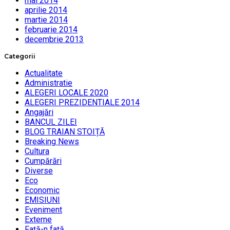
mai 2014
aprilie 2014
martie 2014
februarie 2014
decembrie 2013
Categorii
Actualitate
Administratie
ALEGERI LOCALE 2020
ALEGERI PREZIDENTIALE 2014
Angajări
BANCUL ZILEI
BLOG TRAIAN STOIȚĂ
Breaking News
Cultura
Cumpărări
Diverse
Eco
Economic
EMISIUNI
Eveniment
Externe
Faţă-n faţă