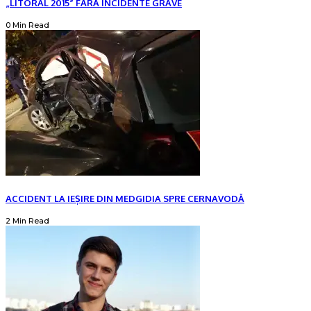
„LITORAL 2015” FĂRĂ INCIDENTE GRAVE
0 Min Read
ACCIDENT LA IEȘIRE DIN MEDGIDIA SPRE CERNAVODĂ
2 Min Read