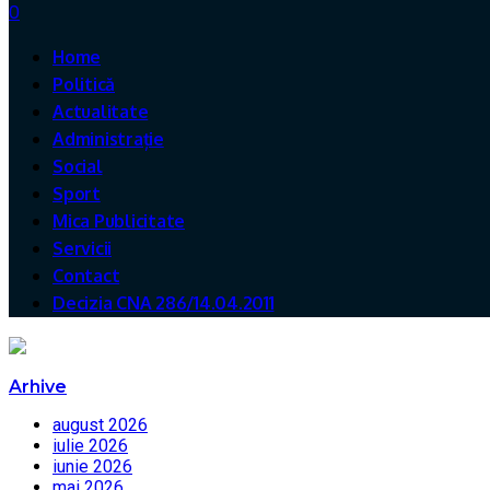
0
Home
Politică
Actualitate
Administrație
Social
Sport
Mica Publicitate
Servicii
Contact
Decizia CNA 286/14.04.2011
Arhive
august 2026
iulie 2026
iunie 2026
mai 2026