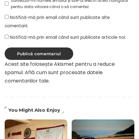
Salvează-mi numele, emailul și site-ul web în acest navigator
pentru data viitoare când o să comentez.
Notifică-mă prin email când sunt publicate alte
comentarii.
Notifică-mă prin email când sunt publicate articole noi.
Acest site folosește Akismet pentru a reduce
spamul.
Află cum sunt procesate datele
comentariilor tale
.
You Might Also Enjoy