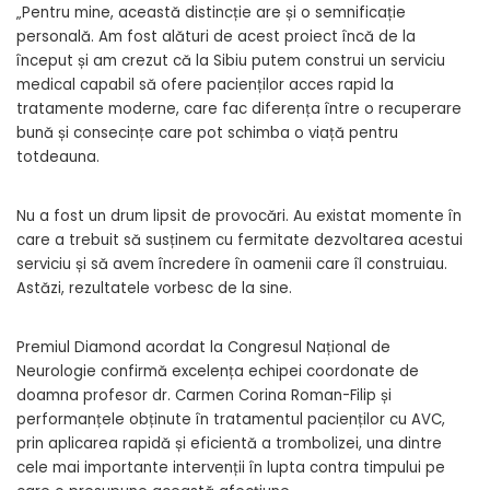
„Pentru mine, această distincție are și o semnificație
personală. Am fost alături de acest proiect încă de la
început și am crezut că la Sibiu putem construi un serviciu
medical capabil să ofere pacienților acces rapid la
tratamente moderne, care fac diferența între o recuperare
bună și consecințe care pot schimba o viață pentru
totdeauna.
Nu a fost un drum lipsit de provocări. Au existat momente în
care a trebuit să susținem cu fermitate dezvoltarea acestui
serviciu și să avem încredere în oamenii care îl construiau.
Astăzi, rezultatele vorbesc de la sine.
Premiul Diamond acordat la Congresul Național de
Neurologie confirmă excelența echipei coordonate de
doamna profesor dr. Carmen Corina Roman-Filip și
performanțele obținute în tratamentul pacienților cu AVC,
prin aplicarea rapidă și eficientă a trombolizei, una dintre
cele mai importante intervenții în lupta contra timpului pe