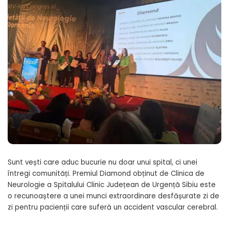
Sunt vești care aduc bucurie nu doar unui spital, ci unei
întregi comunități. Premiul Diamond obținut de Clinica de
Neurologie a Spitalului Clinic Județean de Urgență Sibiu este
o recunoaștere a unei munci extraordinare desfășurate zi de
zi pentru pacienții care suferă un accident vascular cerebral.