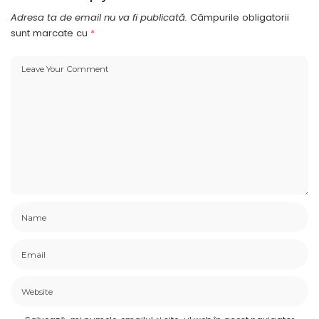
Adresa ta de email nu va fi publicată.
Câmpurile obligatorii
sunt marcate cu
*