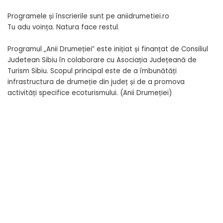
Programele și înscrierile sunt pe aniidrumetiei.ro
Tu adu voința. Natura face restul.
Programul „Anii Drumeției” este inițiat și finanțat de Consiliul
Judetean Sibiu în colaborare cu Asociația Județeană de
Turism Sibiu. Scopul principal este de a îmbunătăți
infrastructura de drumeție din județ și de a promova
activități specifice ecoturismului. (Anii Drumeției)