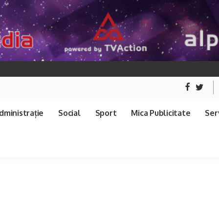
dministrație
Social
Sport
Mica Publicitate
Serv