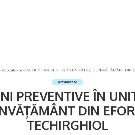
>
Actualitate
>
ACȚIUNI PREVENTIVE ÎN UNITĂȚILE DE ÎNVĂȚĂMÂNT DIN 
Actualitate
NI PREVENTIVE ÎN UNI
ÎNVĂȚĂMÂNT DIN EFORI
TECHIRGHIOL