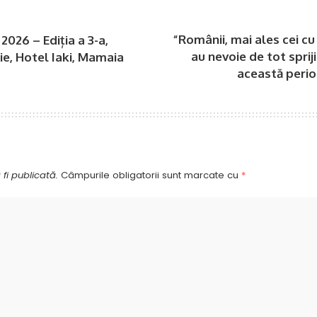
“Românii, mai ales cei cu 
2026 – Ediția a 3-a,
au nevoie de tot spriji
nie, Hotel Iaki, Mamaia
această perio
fi publicată.
Câmpurile obligatorii sunt marcate cu
*