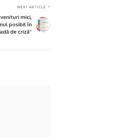
NEXT ARTICLE
venituri mici,
nul posibil în
adă de criză”