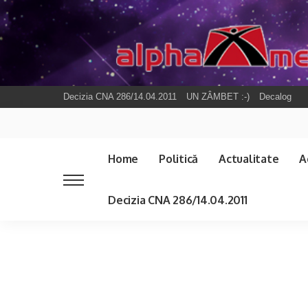
Decizia CNA 286/14.04.2011
UN ZÂMBET :-)
Decalog
Home
Politică
Actualitate
A
Decizia CNA 286/14.04.2011