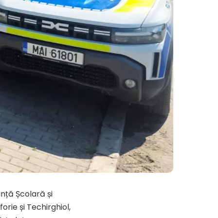
uranță Școlară și
forie și Techirghiol,