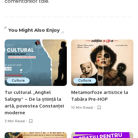
comentariilor tale
.
You Might Also Enjoy
Cultura
Cultura
Tur cultural „Anghel
Metamorfoze artistice la
Saligny” – De la știință la
Tabăra Pre-HOP
artă, povestea Constanței
10 Min Read
moderne
3 Min Read