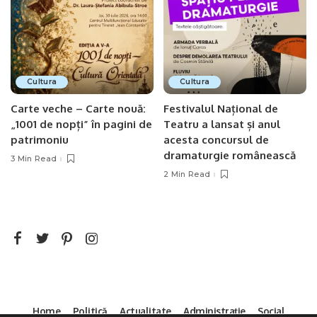
Cultura
Cultura
Carte veche – Carte nouă:
Festivalul Național de
„1001 de nopți” în pagini de
Teatru a lansat și anul
patrimoniu
acesta concursul de
dramaturgie românească
3 Min Read
2 Min Read
Home
Politică
Actualitate
Administrație
Social