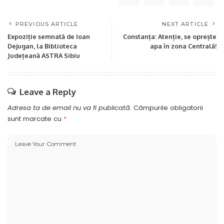
PREVIOUS ARTICLE
NEXT ARTICLE
Expoziție semnată de Ioan
Constanța: Atenție, se oprește
Dejugan, la Biblioteca
apa în zona Centrală!
Județeană ASTRA Sibiu
Leave a Reply
Adresa ta de email nu va fi publicată.
Câmpurile obligatorii
sunt marcate cu
*