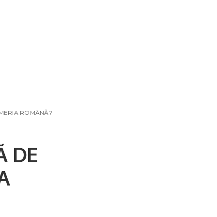
ARMERIA ROMÂNĂ?
Ă DE
A