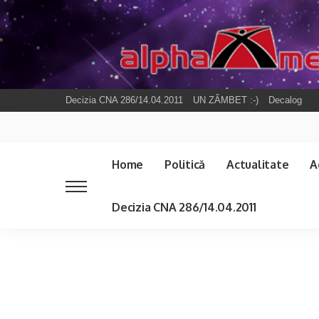
Decizia CNA 286/14.04.2011
UN ZÂMBET :-)
Decalog
Home
Politică
Actualitate
A
Decizia CNA 286/14.04.2011