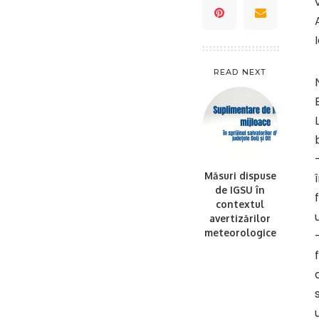
READ NEXT
Măsuri dispuse
de IGSU în
contextul
avertizărilor
meteorologice