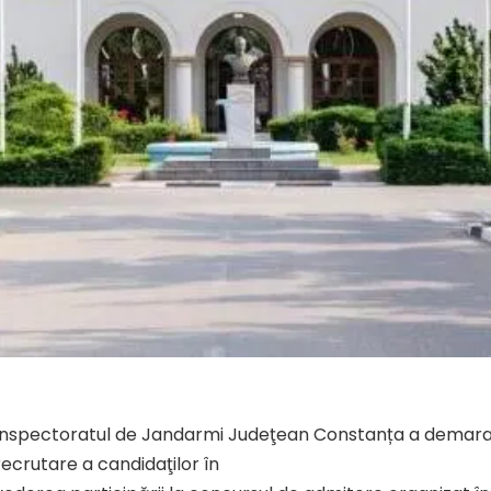
Inspectoratul de Jandarmi Judeţean Constanța a demarat 
recrutare a candidaţilor în