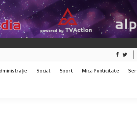
dministrație
Social
Sport
Mica Publicitate
Serv