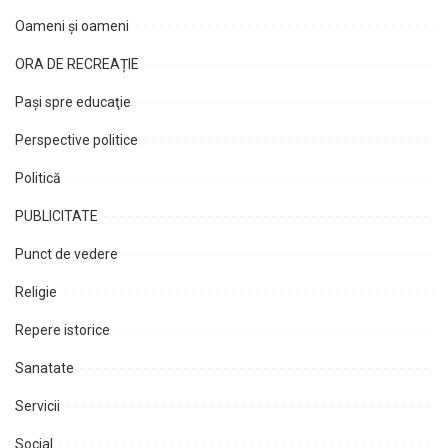
Oameni şi oameni
ORA DE RECREAȚIE
Paşi spre educaţie
Perspective politice
Politică
PUBLICITATE
Punct de vedere
Religie
Repere istorice
Sanatate
Servicii
Social