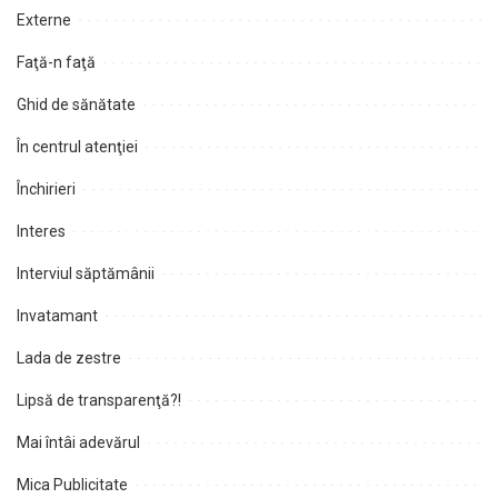
Externe
Faţă-n faţă
Ghid de sănătate
În centrul atenţiei
Închirieri
Interes
Interviul săptămânii
Invatamant
Lada de zestre
Lipsă de transparenţă?!
Mai întâi adevărul
Mica Publicitate