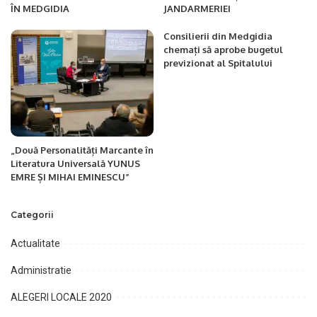
ÎN MEDGIDIA
JANDARMERIEI
Consilierii din Medgidia
chemați să aprobe bugetul
previzionat al Spitalului
„Două Personalități Marcante în
Literatura Universală YUNUS
EMRE ȘI MIHAI EMINESCU”
Categorii
Actualitate
Administratie
ALEGERI LOCALE 2020