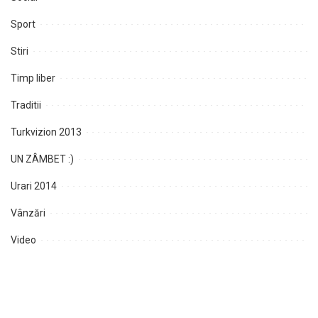
Sport
Stiri
Timp liber
Traditii
Turkvizion 2013
UN ZÂMBET :)
Urari 2014
Vânzări
Video