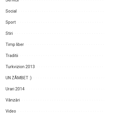
Servicii
Social
Sport
Stiri
Timp liber
Traditii
Turkvizion 2013
UN ZÂMBET :)
Urari 2014
Vânzări
Video