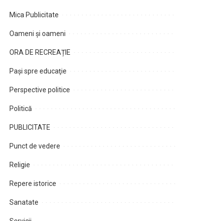
Mica Publicitate
Oameni şi oameni
ORA DE RECREAȚIE
Paşi spre educaţie
Perspective politice
Politică
PUBLICITATE
Punct de vedere
Religie
Repere istorice
Sanatate