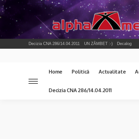
Decizia CNA 286/14.04.2011
UN ZÂMBET :-)
Decalog
Home
Politică
Actualitate
A
Decizia CNA 286/14.04.2011