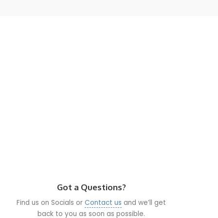
Got a Questions?
Find us on Socials or
Contact us
and we’ll get
back to you as soon as possible.