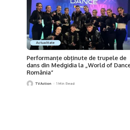
Actualitate
Performanțe obținute de trupele de
dans din Medgidia la „World of Danc
România”
TVAction
1 Min Read
Posted
by