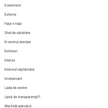
Eveniment
Externe
Faţă-n faţă
Ghid de sănătate
În centrul atenţiei
Închirieri
Interes
Interviul săptămânii
Invatamant
Lada de zestre
Lipsă de transparenţă?!
Mai întâi adevărul