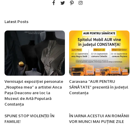
Latest Posts
Vernisajul expoziției personale
Caravana “AUR PENTRU
„Noaptea mea” a artistei Anca
SĂNĂTATE” prezentă în județul
Pașa Deaconu are loc la
Constanța
Muzeul de Artă Populară
Constanța
SPUNE STOP VIOLENȚEI ÎN
ÎN IARNA ACESTUI AN ROMÂNII
FAMILIE!
VOR MUNCI MAI PUȚINE ZILE