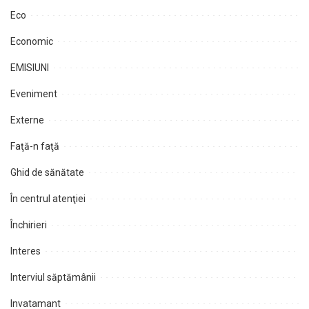
Eco
Economic
EMISIUNI
Eveniment
Externe
Faţă-n faţă
Ghid de sănătate
În centrul atenţiei
Închirieri
Interes
Interviul săptămânii
Invatamant