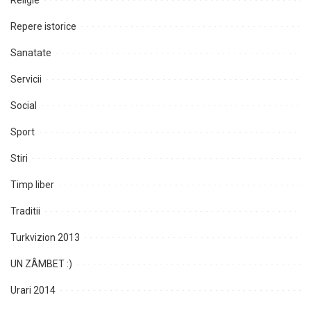
Religie
Repere istorice
Sanatate
Servicii
Social
Sport
Stiri
Timp liber
Traditii
Turkvizion 2013
UN ZÂMBET :)
Urari 2014