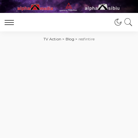
TV Action
>
Blog
>
resfintire