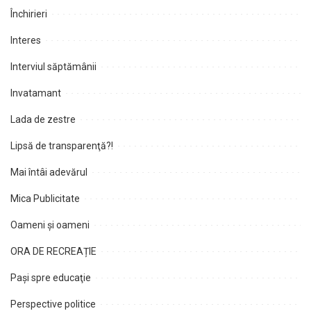
Închirieri
Interes
Interviul săptămânii
Invatamant
Lada de zestre
Lipsă de transparenţă?!
Mai întâi adevărul
Mica Publicitate
Oameni şi oameni
ORA DE RECREAȚIE
Paşi spre educaţie
Perspective politice