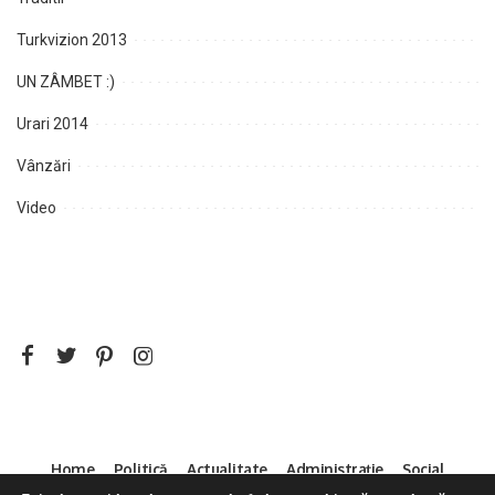
Turkvizion 2013
UN ZÂMBET :)
Urari 2014
Vânzări
Video
Home
Politică
Actualitate
Administrație
Social