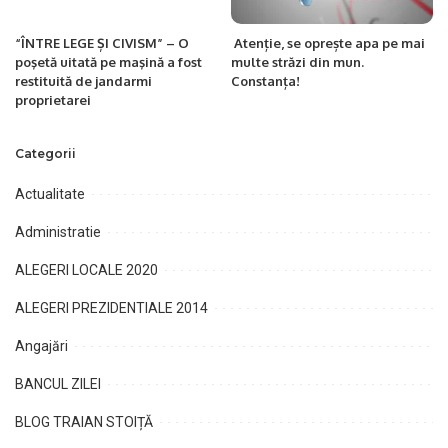
“ÎNTRE LEGE ȘI CIVISM” – O
Atenție, se oprește apa pe mai
poşetă uitată pe maşină a fost
multe străzi din mun.
restituită de jandarmi
Constanța!
proprietarei
Categorii
Actualitate
Administratie
ALEGERI LOCALE 2020
ALEGERI PREZIDENTIALE 2014
Angajări
BANCUL ZILEI
BLOG TRAIAN STOIȚĂ