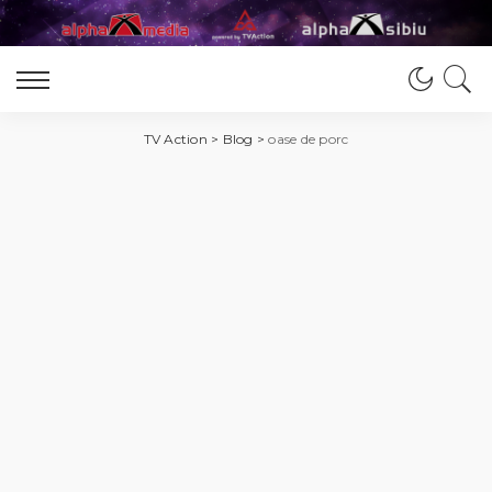
TV Action
>
Blog
>
oase de porc