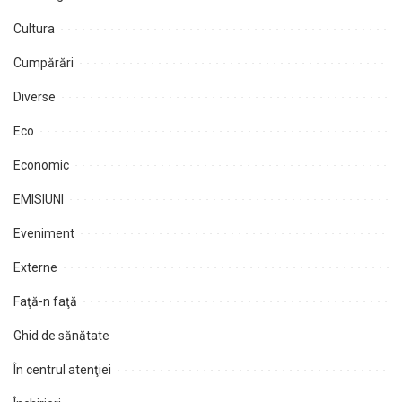
Cultura
Cumpărări
Diverse
Eco
Economic
EMISIUNI
Eveniment
Externe
Faţă-n faţă
Ghid de sănătate
În centrul atenţiei