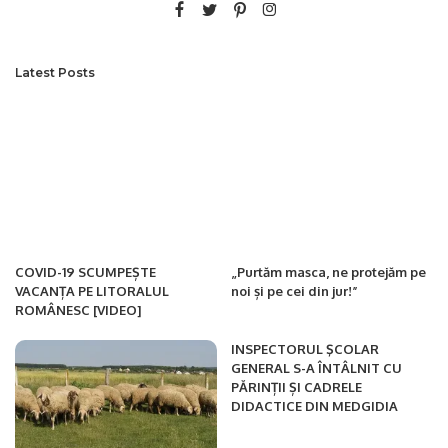
Latest Posts
COVID-19 SCUMPEȘTE
„Purtăm masca, ne protejăm pe
VACANȚA PE LITORALUL
noi și pe cei din jur!”
ROMÂNESC [VIDEO]
INSPECTORUL ŞCOLAR
GENERAL S-A ÎNTÂLNIT CU
PĂRINȚII ȘI CADRELE
DIDACTICE DIN MEDGIDIA