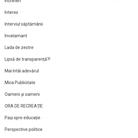
Închirieri
Interes
Interviul săptămânii
Invatamant
Lada de zestre
Lipsă de transparenţă?!
Mai întâi adevărul
Mica Publicitate
Oameni şi oameni
ORA DE RECREAȚIE
Paşi spre educaţie
Perspective politice