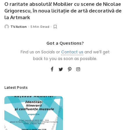
O raritate absolută! Mobilier cu scene de Nicolae
Grigorescu, în noua licitație de artă decorativă de
la Artmark
TVAction
5 Min Read
Posted
by
Got a Questions?
Find us on Socials or
Contact us
and we’ll get
back to you as soon as possible.
Latest Posts