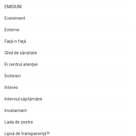
EMISIUNI
Eveniment
Externe
Faţă-n faţă
Ghid de sănătate
În centrul atenţiei
Închirieri
Interes
Interviul săptămânii
Invatamant
Lada de zestre
Lipsă de transparenţă?!