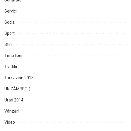
Sanatate
Servicii
Social
Sport
Stiri
Timp liber
Traditii
Turkvizion 2013
UN ZÂMBET :)
Urari 2014
Vânzări
Video