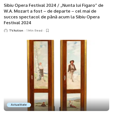
Sibiu Opera Festival 2024 / „Nunta lui Figaro” de
W.A. Mozart a fost – de departe – cel mai de
succes spectacol de până acum la Sibiu Opera
Festival 2024
TVAction
1 Min Read
Posted
by
Actualitate