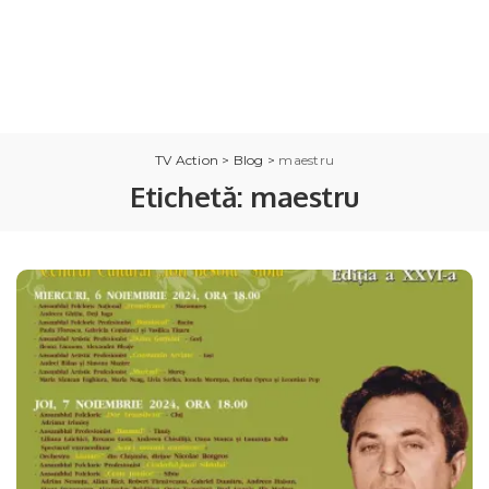
TV Action
>
Blog
>
maestru
Etichetă:
maestru