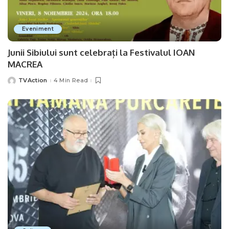
Eveniment
Junii Sibiului sunt celebrați la Festivalul IOAN
MACREA
TVAction
4 Min Read
Posted
by