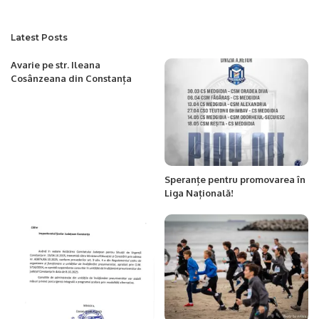
Latest Posts
Avarie pe str. Ileana
Cosânzeana din Constanța
Speranțe pentru promovarea în
Liga Națională!