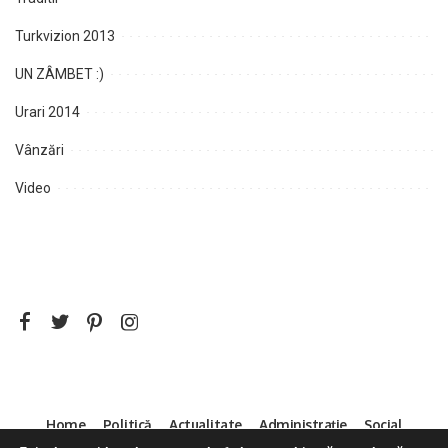
Turkvizion 2013
UN ZÂMBET :)
Urari 2014
Vânzări
Video
Home
Politică
Actualitate
Administrație
Social