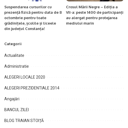
Suspendarea cursurilor cu
Crosul Mării Negre – Ediția a
prezență fizică pentru data de 8
VII-a: peste 1400 de participanți
octombrie pentru toate
au alergat pentru protejarea
grădinițele, școlile și liceele
mediului marin
din județul Constanța!
Categorii
Actualitate
Administratie
ALEGERI LOCALE 2020
ALEGERI PREZIDENTIALE 2014
Angajări
BANCUL ZILEI
BLOG TRAIAN STOIȚĂ