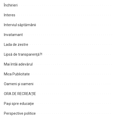
Închirieri
Interes
Interviul săptămânii
Invatamant
Lada de zestre
Lipsă de transparenţă?!
Mai întâi adevărul
Mica Publicitate
Oameni şi oameni
ORA DE RECREAȚIE
Paşi spre educaţie
Perspective politice