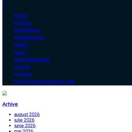
0
Home
Politică
Actualitate
Administrație
Social
Sport
Mica Publicitate
Servicii
Contact
Decizia CNA 286/14.04.2011
Arhive
august 2026
iulie 2026
iunie 2026
mai 2026