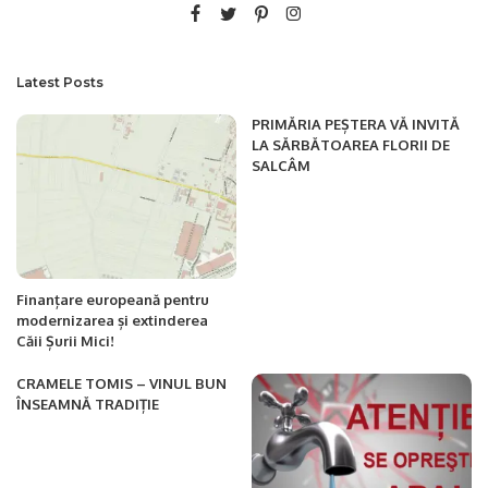
Latest Posts
PRIMĂRIA PEȘTERA VĂ INVITĂ
LA SĂRBĂTOAREA FLORII DE
SALCÂM
Finanțare europeană pentru
modernizarea și extinderea
Căii Șurii Mici!
CRAMELE TOMIS – VINUL BUN
ÎNSEAMNĂ TRADIȚIE