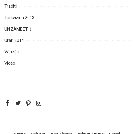
Traditii
Turkvizion 2013
UN ZÂMBET :)
Urari 2014
Vânzări
Video
Home
Politică
Actualitate
Administrație
Social