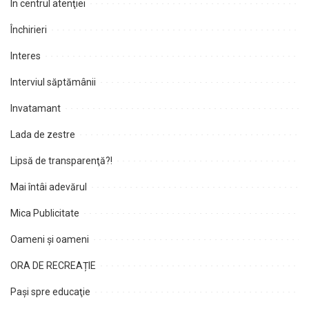
În centrul atenţiei
Închirieri
Interes
Interviul săptămânii
Invatamant
Lada de zestre
Lipsă de transparenţă?!
Mai întâi adevărul
Mica Publicitate
Oameni şi oameni
ORA DE RECREAȚIE
Paşi spre educaţie