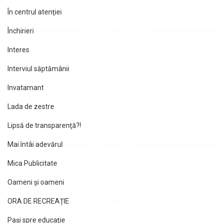
În centrul atenţiei
Închirieri
Interes
Interviul săptămânii
Invatamant
Lada de zestre
Lipsă de transparenţă?!
Mai întâi adevărul
Mica Publicitate
Oameni şi oameni
ORA DE RECREAȚIE
Paşi spre educaţie