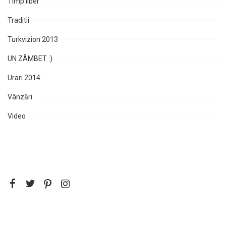
Timp liber
Traditii
Turkvizion 2013
UN ZÂMBET :)
Urari 2014
Vânzări
Video