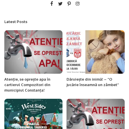
Latest Posts
Atenție, se oprește apa în
Dăruiește din inimă! – “O
cartierul Compozitori din
jucărie înseamnă un zâmbet”
municipiul Constanța!