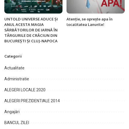
UNTOLD UNIVERSE ADUCE ȘI
Atenție, se oprește apa în
ANUL ACESTA MAGIA
localitatea Lanurile!
SĂRBĂTORILOR DE IARNĂ ÎN
TÂRGURILE DE CRĂCIUN DIN
BUCUREȘTI ȘI CLUJ-NAPOCA
Categorii
Actualitate
Administratie
ALEGERI LOCALE 2020
ALEGERI PREZIDENTIALE 2014
Angajări
BANCUL ZILEI