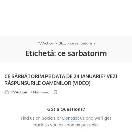
TV Action
>
Blog
>
ce sarbatorim
Etichetă:
ce sarbatorim
CE SĂRBĂTORIM PE DATA DE 24 IANUARIE? VEZI
RĂSPUNSURILE OAMENILOR [VIDEO]
TVAction
1 Min Read
Posted
by
Got a Questions?
Find us on Socials or
Contact us
and we’ll get
back to you as soon as possible.