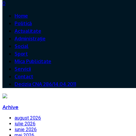
0
Home
Politică
Actualitate
Administrație
Social
Sport
Mica Publicitate
Servicii
Contact
Decizia CNA 286/14.04.2011
Arhive
august 2026
iulie 2026
iunie 2026
mai 2026