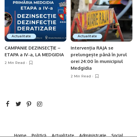
Actualitate
Actualitate
CAMPANIE DEZINSECȚIE –
Intervenția RAJA se
ETAPA a IV-a, LA MEDGIDIA
prelungește până în jurul
orei 24:00 în municipiul
2 Min Read
Medgidia
2 Min Read
Home
Politică
Actualitate
Administrație
Social