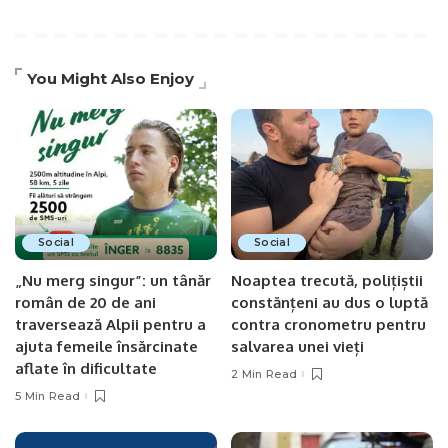
You Might Also Enjoy
Social
Social
„Nu merg singur”: un tânăr
Noaptea trecută, polițiștii
român de 20 de ani
constănțeni au dus o luptă
traversează Alpii pentru a
contra cronometru pentru
ajuta femeile însărcinate
salvarea unei vieți
aflate în dificultate
2 Min Read
5 Min Read