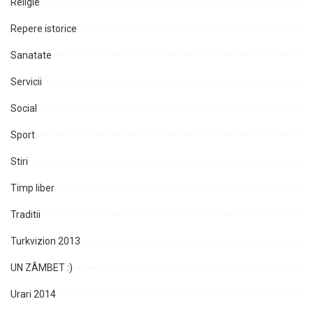
Religie
Repere istorice
Sanatate
Servicii
Social
Sport
Stiri
Timp liber
Traditii
Turkvizion 2013
UN ZÂMBET :)
Urari 2014