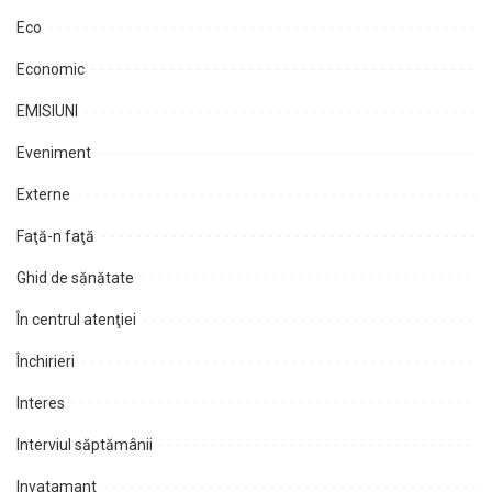
Eco
Economic
EMISIUNI
Eveniment
Externe
Faţă-n faţă
Ghid de sănătate
În centrul atenţiei
Închirieri
Interes
Interviul săptămânii
Invatamant