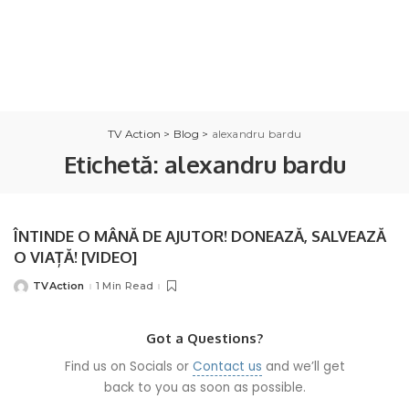
TV Action
>
Blog
>
alexandru bardu
Etichetă:
alexandru bardu
ÎNTINDE O MÂNĂ DE AJUTOR! DONEAZĂ, SALVEAZĂ
O VIAȚĂ! [VIDEO]
TVAction
1 Min Read
Posted
by
Got a Questions?
Find us on Socials or
Contact us
and we’ll get
back to you as soon as possible.