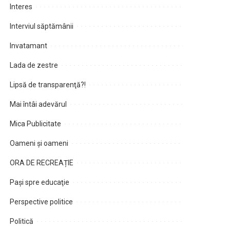
Interes
Interviul săptămânii
Invatamant
Lada de zestre
Lipsă de transparenţă?!
Mai întâi adevărul
Mica Publicitate
Oameni şi oameni
ORA DE RECREAȚIE
Paşi spre educaţie
Perspective politice
Politică