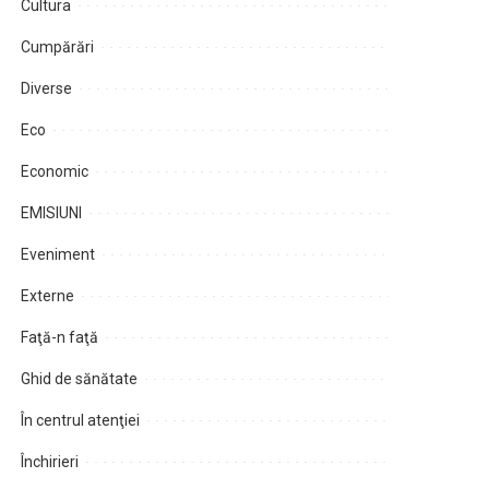
Cultura
Cumpărări
Diverse
Eco
Economic
EMISIUNI
Eveniment
Externe
Faţă-n faţă
Ghid de sănătate
În centrul atenţiei
Închirieri