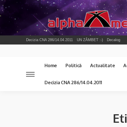
Decizia CNA 286/14.04.2011
UN ZÂMBET :-)
Decalog
Home
Politică
Actualitate
A
Decizia CNA 286/14.04.2011
Et