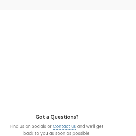
Got a Questions?
Find us on Socials or
Contact us
and we’ll get
back to you as soon as possible.