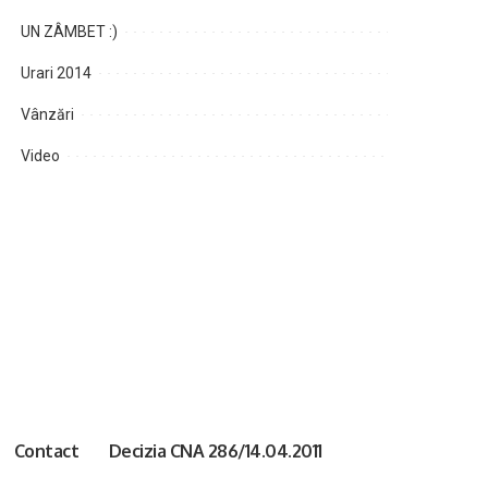
UN ZÂMBET :)
Urari 2014
Vânzări
Video
Contact
Decizia CNA 286/14.04.2011