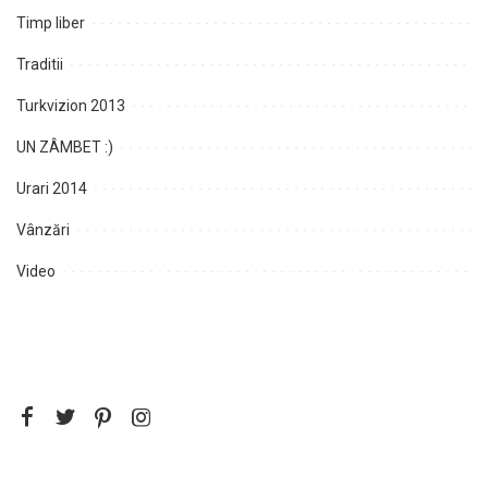
Timp liber
Traditii
Turkvizion 2013
UN ZÂMBET :)
Urari 2014
Vânzări
Video