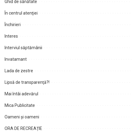
Ghid de sănătate
În centrul atenţiei
Închirieri
Interes
Interviul săptămânii
Invatamant
Lada de zestre
Lipsă de transparenţă?!
Mai întâi adevărul
Mica Publicitate
Oameni şi oameni
ORA DE RECREAȚIE