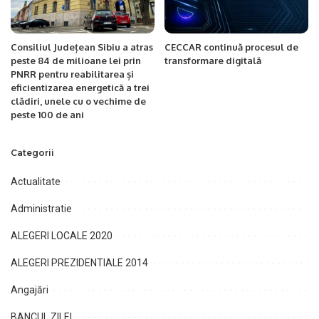
Consiliul Județean Sibiu a atras
CECCAR continuă procesul de
peste 84 de milioane lei prin
transformare digitală
PNRR pentru reabilitarea și
eficientizarea energetică a trei
clădiri, unele cu o vechime de
peste 100 de ani
Categorii
Actualitate
Administratie
ALEGERI LOCALE 2020
ALEGERI PREZIDENTIALE 2014
Angajări
BANCUL ZILEI