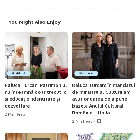
You Might Also Enjoy
Politică
Politică
Raluca Turcan: Patrimoniul
Raluca Turcan: în mandatul
nu înseamnă doar trecut, ci
de ministru al Culturii am
și educație, identitate și
avut onoarea de a pune
dezvoltare
bazele Anului Cultural
România – Italia
2 Min Read
2 Min Read