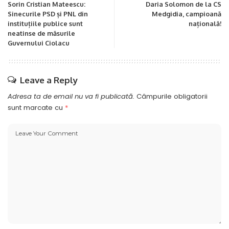
Sorin Cristian Mateescu:
Daria Solomon de la CS
Sinecurile PSD și PNL din
Medgidia, campioană
instituțiile publice sunt
națională!
neatinse de măsurile
Guvernului Ciolacu
Leave a Reply
Adresa ta de email nu va fi publicată.
Câmpurile obligatorii
sunt marcate cu
*