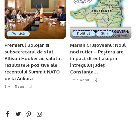
Politică
Politică
Stiri
Premierul Bolojan și
Marian Crușoveanu: Noul
subsecretarul de stat
nod rutier – Peștera are
Allison Hooker au salutat
impact direct asupra
rezultatele pozitive ale
întregului județ
recentului Summit NATO
Constanța…
de la Ankara
1 Min Read
3 Min Read