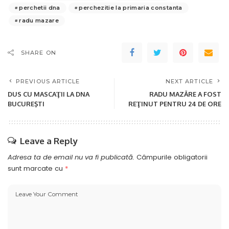
perchetii dna
perchezitie la primaria constanta
radu mazare
SHARE ON
PREVIOUS ARTICLE
NEXT ARTICLE
DUS CU MASCAŢII LA DNA
RADU MAZĂRE A FOST
BUCUREŞTI
REŢINUT PENTRU 24 DE ORE
Leave a Reply
Adresa ta de email nu va fi publicată.
Câmpurile obligatorii
sunt marcate cu
*