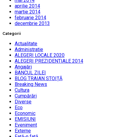
mai 2014
aprilie 2014
martie 2014
februarie 2014
decembrie 2013
Categorii
Actualitate
Administratie
ALEGERI LOCALE 2020
ALEGERI PREZIDENTIALE 2014
Angajări
BANCUL ZILEI
BLOG TRAIAN STOIȚĂ
Breaking News
Cultura
Cumpărări
Diverse
Eco
Economic
EMISIUNI
Eveniment
Externe
Faţă-n faţă