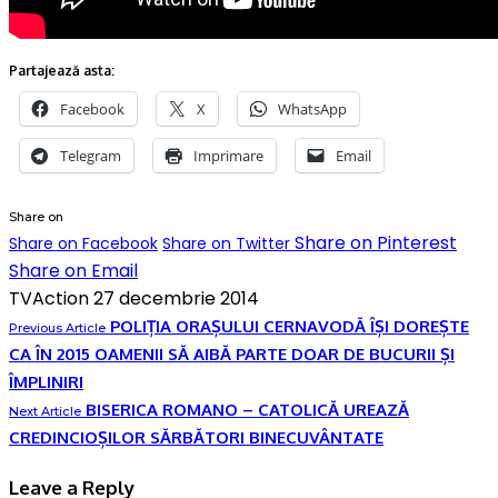
Partajează asta:
Facebook
X
WhatsApp
Telegram
Imprimare
Email
Share on
Share on Pinterest
Share on Facebook
Share on Twitter
Share on Email
TVAction
27 decembrie 2014
POLIȚIA ORAȘULUI CERNAVODĂ ÎȘI DOREȘTE
Previous Article
CA ÎN 2015 OAMENII SĂ AIBĂ PARTE DOAR DE BUCURII ȘI
ÎMPLINIRI
BISERICA ROMANO – CATOLICĂ UREAZĂ
Next Article
CREDINCIOȘILOR SĂRBĂTORI BINECUVÂNTATE
Leave a Reply