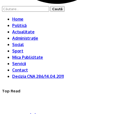
Caută
după:
Home
Politică
Actualitate
Administrație
Social
Sport
Mica Publicitate
Servicii
Contact
Decizia CNA 286/14.04.2011
Top Read