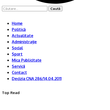
Caută
după:
Home
Politică
Actualitate
Administrație
Social
Sport
Mica Publicitate
Servicii
Contact
Decizia CNA 286/14.04.2011
Top Read