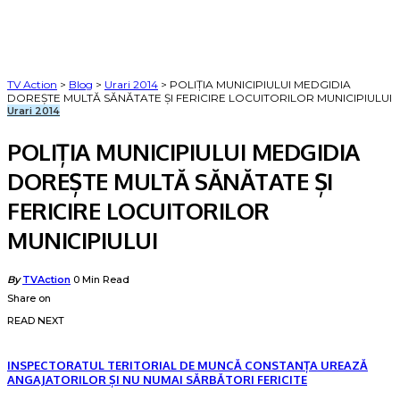
TV Action
>
Blog
>
Urari 2014
>
POLIȚIA MUNICIPIULUI MEDGIDIA
DOREȘTE MULTĂ SĂNĂTATE ȘI FERICIRE LOCUITORILOR MUNICIPIULUI
Urari 2014
POLIȚIA MUNICIPIULUI MEDGIDIA
DOREȘTE MULTĂ SĂNĂTATE ȘI
FERICIRE LOCUITORILOR
MUNICIPIULUI
Posted
By
TVAction
0 Min Read
by
Share on
READ NEXT
INSPECTORATUL TERITORIAL DE MUNCĂ CONSTANȚA UREAZĂ
ANGAJATORILOR ȘI NU NUMAI SĂRBĂTORI FERICITE