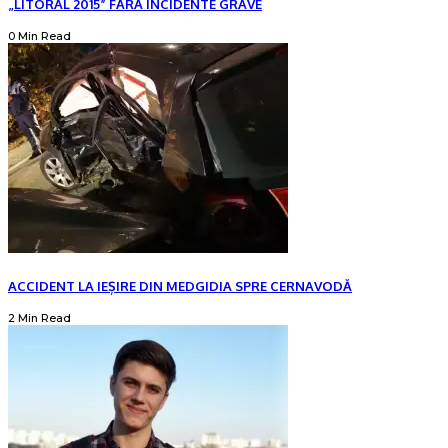
„LITORAL 2015” FĂRĂ INCIDENTE GRAVE
0 Min Read
ACCIDENT LA IEȘIRE DIN MEDGIDIA SPRE CERNAVODĂ
2 Min Read