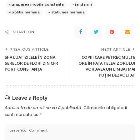
gruparea mobila constanta
jandarmi
politia mamaia
statiunea mamaia
SHARE ON
PREVIOUS ARTICLE
NEXT ARTICLE
ȘI-A LUAT ZILELE ÎN ZONA
COPIII CARE PETREC MULTE
SERELOR DE FLORI DIN CFR
ORE ÎN FAȚA TELEVIZORULUI
PORT CONSTANȚA
VOR AVEA UN LIMBAJ MAI
PUȚIN DEZVOLTAT
Leave a Reply
Adresa ta de email nu va fi publicată.
Câmpurile obligatorii
sunt marcate cu
*