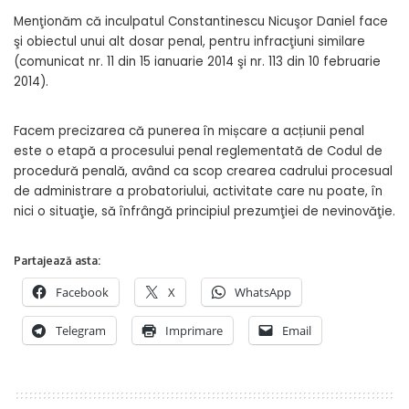
Menţionăm că inculpatul Constantinescu Nicuşor Daniel face
şi obiectul unui alt dosar penal, pentru infracţiuni similare
(comunicat nr. 11 din 15 ianuarie 2014 şi nr. 113 din 10 februarie
2014).
Facem precizarea că punerea în mișcare a acțiunii penal
este o etapă a procesului penal reglementată de Codul de
procedură penală, având ca scop crearea cadrului procesual
de administrare a probatoriului, activitate care nu poate, în
nici o situaţie, să înfrângă principiul prezumţiei de nevinovăţie.
Partajează asta:
Facebook
X
WhatsApp
Telegram
Imprimare
Email